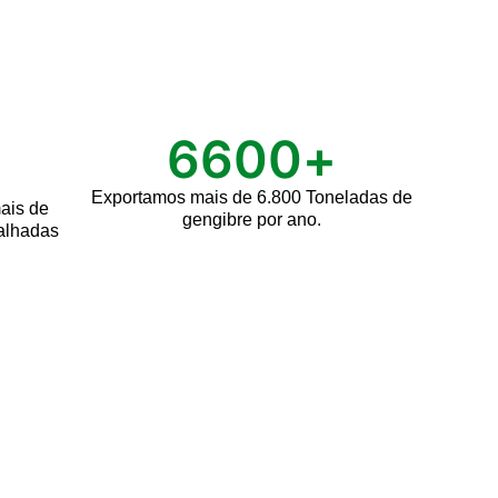
6600
+
Exportamos mais de 6.800 Toneladas de
mais
de
gengibre por ano.
palhadas