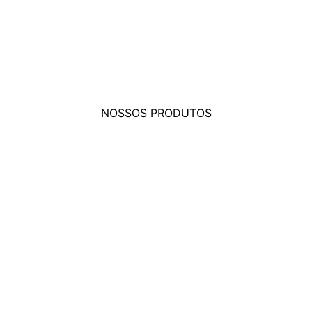
QUI TEM GARAN
DE QUALIDADE
NOSSOS PRODUTOS