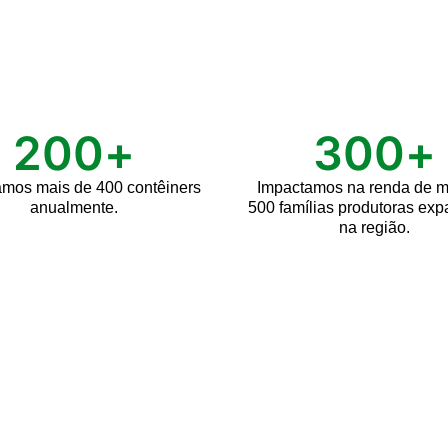
200
+
300
+
amos mais de 400 contêiners
Impactamos na renda de 
anualmente.
500 famílias produtoras ex
na região.