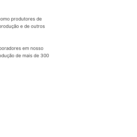
como produtores de
produção e de outros
aboradores em nosso
produção de mais de 300